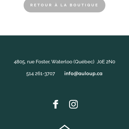
RETOUR À LA BOUTIQUE
4805, rue Foster, Waterloo (Québec) J0E 2N0
info@auloup.ca
514 261-3707